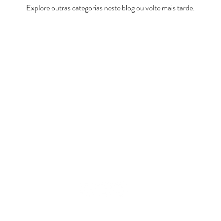
Explore outras categorias neste blog ou volte mais tarde.
55 (31) 99138 - 7749 - caroline@carolinedemolin.com.
© 2017 Copyright by Caroline Demolin