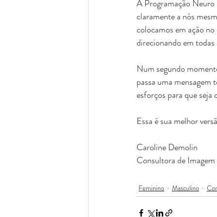
A Programação Neuro L
claramente a nós mesmo
colocamos em ação no c
direcionando em todas a
Num segundo momento, u
passa uma mensagem tot
esforços para que seja
Essa é sua melhor versã
Caroline Demolin
Consultora de Imagem 
Feminino
Masculino
Con