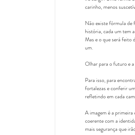
carinho, menos suscetív
Não existe fórmula de 
história, cada um tem a 
Mas e o que será feito 
um.
Olhar para o futuro e a
Para isso, para encontra
fortalezas e conferir u
refletindo em cada cam
A imagem é a primeira
coerente com a identid
mais segurança que irão