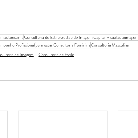
em
autoestima
Consultoria de Estilo
Gestão de Imagem
Capital Visual
autoimage
mpenho Profissional
bem estar
Consultoria Feminina
Consultoria Masculina
sultoria de Imagem
Consultoria de Estilo