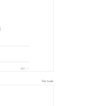
m
Ver tudo