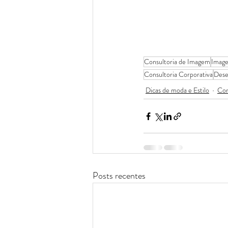
Consultoria de Imagem
Imag
Consultoria Corporativa
Dese
Dicas de moda e Estilo
Con
Posts recentes