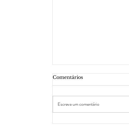
Comentários
Escreva um comentário
O que não te ajuda te
atrapalha