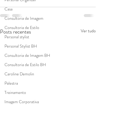
Casa
Consultoria de Imagem
Consultoria de Estilo
Posts recentes
Ver tudo
Personal stylist
Personal Stylist BH
Consultoria de Imagem BH
Consultoria de Estilo BH
Caroline Demolin
Palestra
Treinamento
Imagem Corporativa
Fazer as malas
Personal Shopper
Identidade