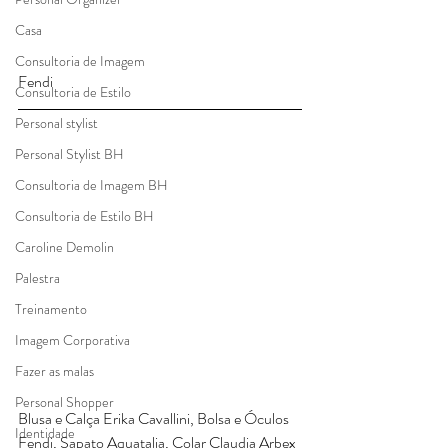
Casa
Consultoria de Imagem
Fendi
Consultoria de Estilo
Personal stylist
Personal Stylist BH
Consultoria de Imagem BH
Consultoria de Estilo BH
Caroline Demolin
Palestra
Treinamento
Imagem Corporativa
Fazer as malas
Personal Shopper
Blusa e Calça Erika Cavallini, Bolsa e Óculos 
Identidade
Fendi, Sapato Aquatalia, Colar Claudia Arbex