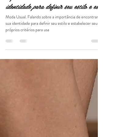
Caroline Demolin
24 de set. de 2018
3 min de leitura
Palestra no Dedos de Prosa -
importância de encontrar a sua
identidade para definir seu estilo e est
Moda Usual. Falando sobre a importância de encontrar a
sua identidade para definir seu estilo e estabelecer seus
próprios critérios para usa