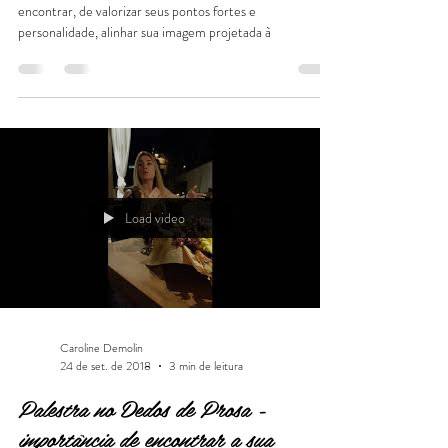
Caroline Demolin
1 de out. de 2018
1 min de leitura
Feedback da minha cliente
Com a Consultoria de Imagem e Estilo, além de se
encontrar, de valorizar seus pontos fortes e
personalidade, alinhar sua imagem projetada à
Load video