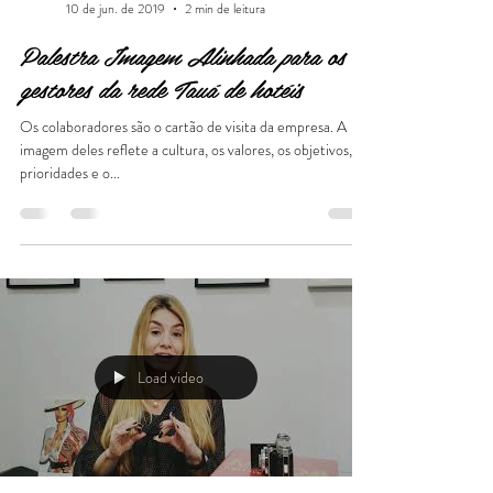
Caroline Demolin
10 de jun. de 2019
2 min de leitura
Palestra Imagem Alinhada para os
gestores da rede Tauá de hotéis
Os colaboradores são o cartão de visita da empresa. A
imagem deles reflete a cultura, os valores, os objetivos, as
prioridades e o...
Load video