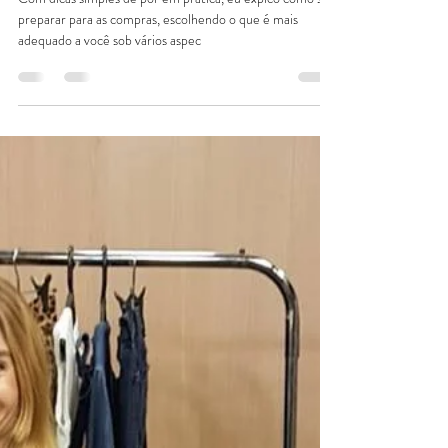
Caroline Demolin
9 de jan. de 2018
1 min de leitura
Dicas para comprar pouco e comprar
bem
Com dicas simples de por em prática, eu explco como ser
preparar para as compras, escolhendo o que é mais
adequado a você sob vários aspec