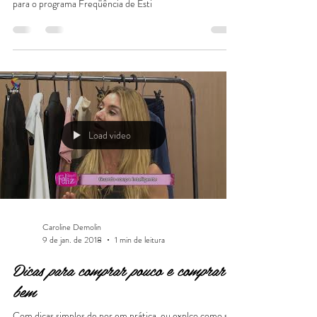
Caroline Demolin
27 de jan. de 2018
1 min de leitura
Dicas de moda praia no Programa
Frequência de Estilo na Rede Gazeta
Dicas da personal stylist Caroline Demolin sobre a s
tendências de moda praia para o verão, em entrevista
para o programa Freqüência de Esti
Load video