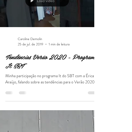
Load video
Caroline Demolin
25 de jul. de 2019
1 min de leitura
Tendências Verão 2020 - Programa
It SBT
Minha participação no programa It do SBT com a Érica
Araújo, falando sobre as tendências para o Verão 2020.