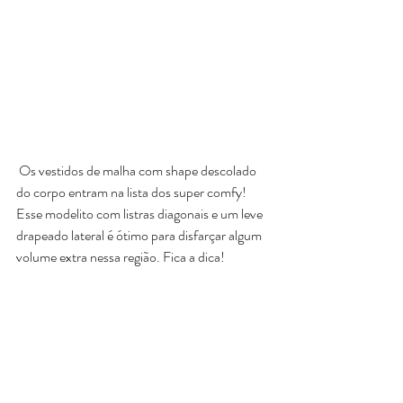
 Os vestidos de malha com shape descolado 
do corpo entram na lista dos super comfy! 
Esse modelito com listras diagonais e um leve 
drapeado lateral é ótimo para disfarçar algum 
volume extra nessa região. Fica a dica!