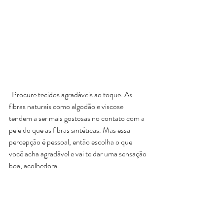
  Procure tecidos agradáveis ao toque. As 
fibras naturais como algodão e viscose 
tendem a ser mais gostosas no contato com a 
pele do que as fibras sintéticas. Mas essa 
percepção é pessoal, então escolha o que 
você acha agradável e vai te dar uma sensação 
boa, acolhedora.