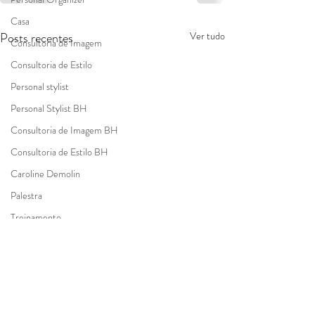
Casa
Posts recentes
Ver tudo
Consultoria de Imagem
Consultoria de Estilo
Personal stylist
Personal Stylist BH
Consultoria de Imagem BH
Consultoria de Estilo BH
Caroline Demolin
Palestra
Treinamento
Imagem Corporativa
Fazer as malas
Personal Shopper
Identidade