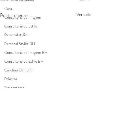
Casa
Posts recentes
Ver tudo
Consultoria de Imagem
Consultoria de Estilo
Personal stylist
Personal Stylist BH
Consultoria de Imagem BH
Consultoria de Estilo BH
Caroline Demolin
Palestra
Treinamento
Imagem Corporativa
Fazer as malas
Personal Shopper
Identidade